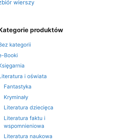
zbiór wierszy
Kategorie produktów
Bez kategorii
e-Booki
Księgarnia
Literatura i oświata
Fantastyka
Kryminały
Literatura dziecięca
Literatura faktu i
wspomnieniowa
Literatura naukowa