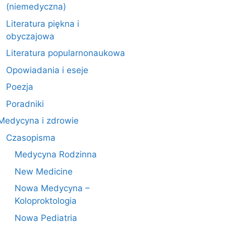
(niemedyczna)
Literatura piękna i
obyczajowa
Literatura popularnonaukowa
Opowiadania i eseje
Poezja
Poradniki
Medycyna i zdrowie
Czasopisma
Medycyna Rodzinna
New Medicine
Nowa Medycyna –
Koloproktologia
Nowa Pediatria