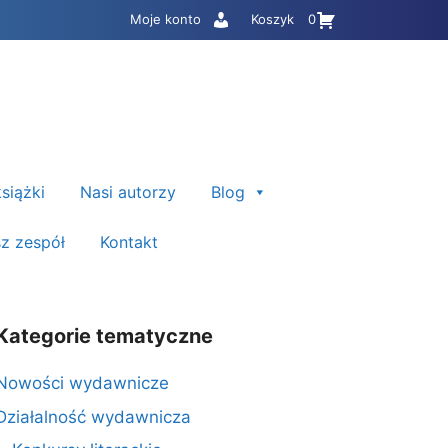
Moje konto
Koszyk
0
siążki
Nasi autorzy
Blog
z zespół
Kontakt
Kategorie tematyczne
Nowości wydawnicze
Działalność wydawnicza