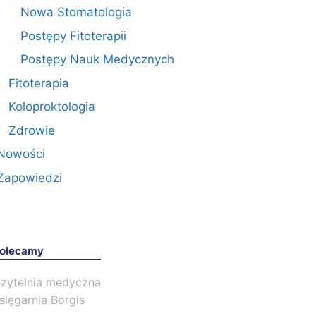
Nowa Stomatologia
Postępy Fitoterapii
Postępy Nauk Medycznych
Fitoterapia
Koloproktologia
Zdrowie
Nowości
Zapowiedzi
olecamy
zytelnia medyczna
sięgarnia Borgis