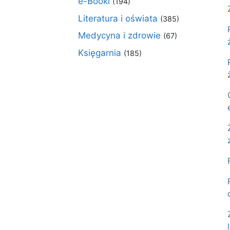
e-Booki
(194)
Literatura i oświata
(385)
Medycyna i zdrowie
(67)
Księgarnia
(185)