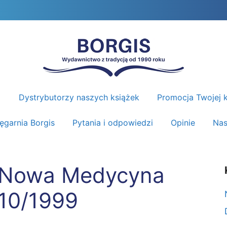
Dystrybutorzy naszych książek
Promocja Twojej k
ięgarnia Borgis
Pytania i odpowiedzi
Opinie
Nas
Nowa Medycyna
10/1999