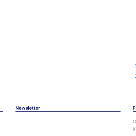
Newsletter
P
C
K