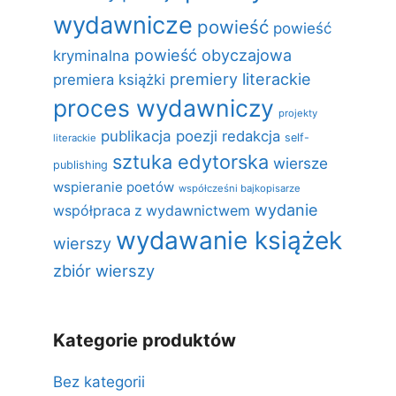
wydawnicze
powieść
powieść
powieść obyczajowa
kryminalna
premiery literackie
premiera książki
proces wydawniczy
projekty
publikacja poezji
redakcja
self-
literackie
sztuka edytorska
wiersze
publishing
wspieranie poetów
współcześni bajkopisarze
wydanie
współpraca z wydawnictwem
wydawanie książek
wierszy
zbiór wierszy
Kategorie produktów
Bez kategorii