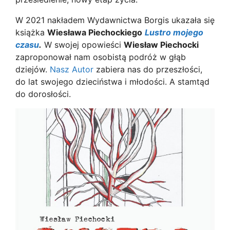
W 2021 nakładem Wydawnictwa Borgis ukazała się
książka
Wiesława Piechockiego
Lustro mojego
czasu
.
W swojej opowieści
Wiesław Piechocki
zaproponował nam osobistą podróż w głąb
dziejów.
Nasz Autor
zabiera nas do przeszłości,
do lat swojego dzieciństwa i młodości. A stamtąd
do dorosłości.