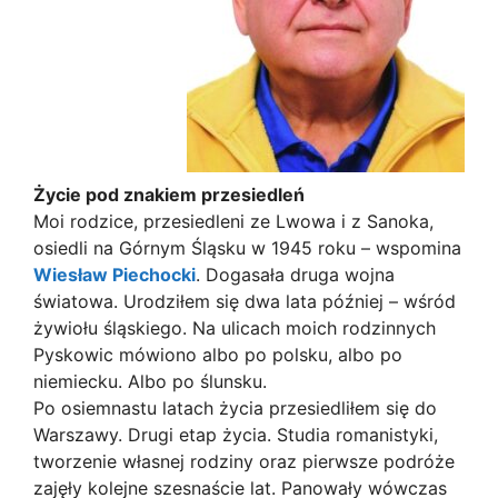
Życie pod znakiem przesiedleń
Moi rodzice, przesiedleni ze Lwowa i z Sanoka,
osiedli na Górnym Śląsku w 1945 roku – wspomina
Wiesław Piechocki
. Dogasała druga wojna
światowa. Urodziłem się dwa lata później – wśród
żywiołu śląskiego. Na ulicach moich rodzinnych
Pyskowic mówiono albo po polsku, albo po
niemiecku. Albo po ślunsku.
Po osiemnastu latach życia przesiedliłem się do
Warszawy. Drugi etap życia. Studia romanistyki,
tworzenie własnej rodziny oraz pierwsze podróże
zajęły kolejne szesnaście lat. Panowały wówczas