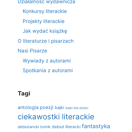
Działalność wydawnicza
Konkursy literackie
Projekty literackie
Jak wydać książkę
O literaturze i pisarzach
Nasi Pisarze
Wywiady z autorami
Spotkania z autorami
Tagi
antologia poezji
bajki
bajki dla dzieci
ciekawostki literackie
fantastyka
debiutancki tomik
debiut literacki