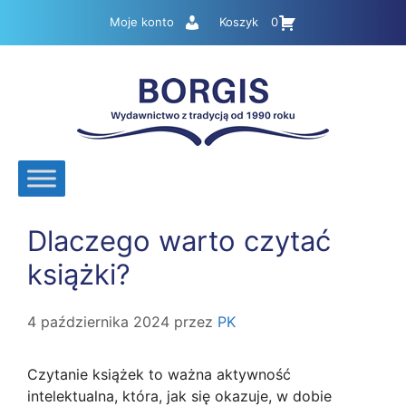
Przejdź
Moje konto
Koszyk
0
do
treści
Dlaczego warto czytać
książki?
4 października 2024
przez
PK
Czytanie książek to ważna aktywność
intelektualna, która, jak się okazuje, w dobie