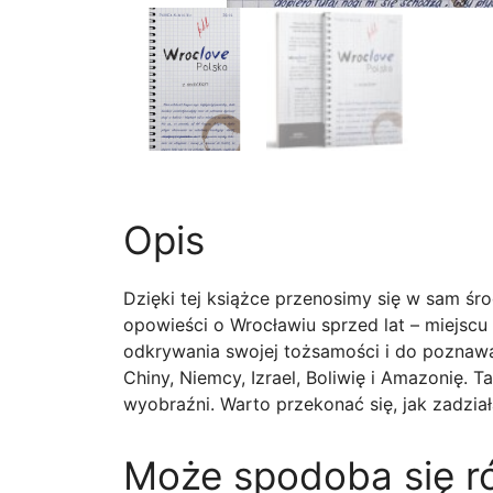
Opis
Dzięki tej książce przenosimy się w sam śro
opowieści o Wrocławiu sprzed lat – miejscu
odkrywania swojej tożsamości i do poznawan
Chiny, Niemcy, Izrael, Boliwię i Amazonię.
wyobraźni. Warto przekonać się, jak zadział
Może spodoba się 