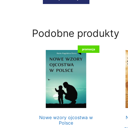
Podobne produkty
promocja
Nowe wzory ojcostwa w
N
Polsce