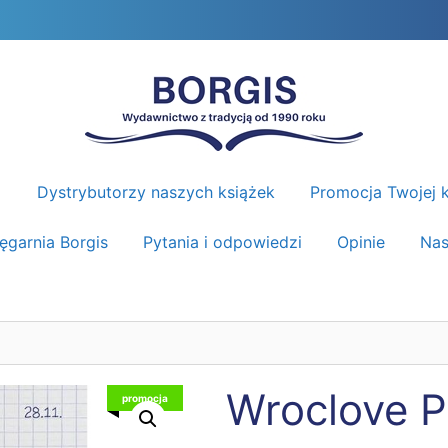
Dystrybutorzy naszych książek
Promocja Twojej k
ięgarnia Borgis
Pytania i odpowiedzi
Opinie
Nas
Wroclove P
promocja