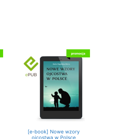
promocja
[e-book] Nowe wzory
ojcostwa w Polsce