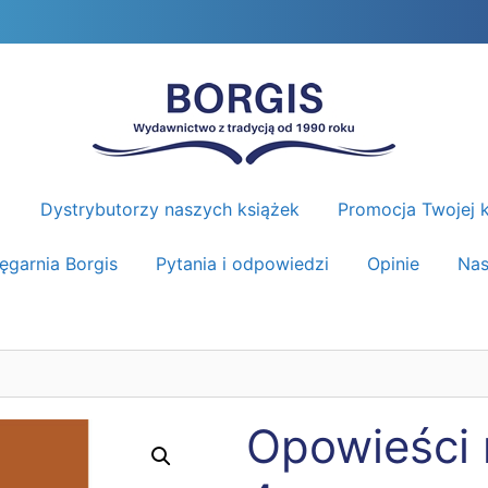
Dystrybutorzy naszych książek
Promocja Twojej k
ięgarnia Borgis
Pytania i odpowiedzi
Opinie
Nas
Opowieści n