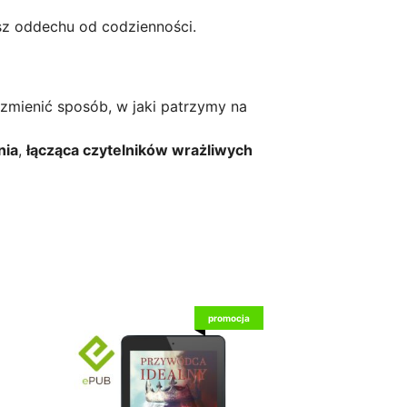
esz oddechu od codzienności.
 zmienić sposób, w jaki patrzymy na
nia
,
łącząca czytelników wrażliwych
promocja