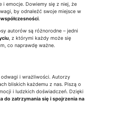
le i emocje. Dowiemy się z niej, że
odwagi, by odnaleźć swoje miejsce w
 współczesności
.
łosy autorów są różnorodne – jedni
yciu
, z którymi każdy może się
tym, co naprawdę ważne.
 odwagi i wrażliwości. Autorzy
ch bliskich każdemu z nas. Piszą o
ocji i ludzkich doświadczeń. Dzięki
a do zatrzymania się i spojrzenia na