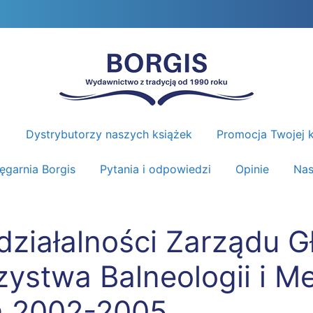
Dystrybutorzy naszych książek
Promocja Twojej k
ięgarnia Borgis
Pytania i odpowiedzi
Opinie
Nas
działalności Zarządu 
zystwa Balneologii i M
ta 2002-2005